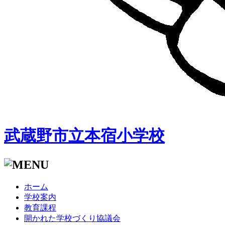
武蔵野市立本宿小学校
ホーム
学校案内
教育課程
開かれた学校づくり協議会