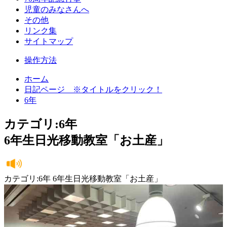
児童のみなさんへ
その他
リンク集
サイトマップ
操作方法
ホーム
日記ページ ※タイトルをクリック！
6年
カテゴリ:6年
6年生日光移動教室「お土産」
カテゴリ:6年 6年生日光移動教室「お土産」