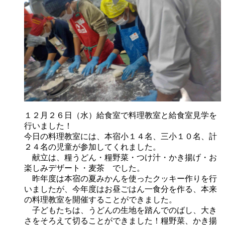
１２月２６日（水）給食室で料理教室と給食室見学を
行いました！
今日の料理教室には、本宿小１４名、三小１０名、計
２４名の児童が参加してくれました。
献立は、糧うどん・糧野菜・つけ汁・かき揚げ・お
楽しみデザート・麦茶 でした。
昨年度は本宿の夏みかんを使ったクッキー作りを行
いましたが、今年度はお昼ごはん一食分を作る、本来
の料理教室を開催することができました。
子どもたちは、うどんの生地を踏んでのばし、大き
さをそろえて切ることができました！糧野菜、かき揚