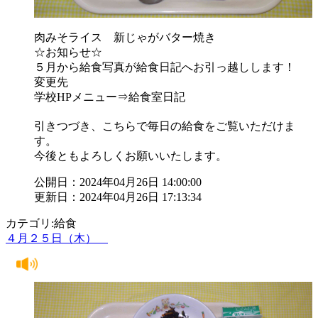
肉みそライス 新じゃがバター焼き
☆お知らせ☆
５月から給食写真が給食日記へお引っ越しします！
変更先
学校HPメニュー⇒給食室日記
引きつづき、こちらで毎日の給食をご覧いただけま
す。
今後ともよろしくお願いいたします。
公開日：2024年04月26日 14:00:00
更新日：2024年04月26日 17:13:34
カテゴリ:給食
４月２５日（木）