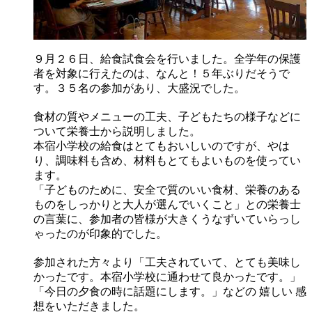
９月２６日、給食試食会を行いました。全学年の保護
者を対象に行えたのは、なんと！５年ぶりだそうで
す。３５名の参加があり、大盛況でした。
食材の質やメニューの工夫、子どもたちの様子などに
ついて栄養士から説明しました。
本宿小学校の給食はとてもおいしいのですが、やは
り、調味料も含め、材料もとてもよいものを使ってい
ます。
「子どものために、安全で質のいい食材、栄養のある
ものをしっかりと大人が選んでいくこと」との栄養士
の言葉に、参加者の皆様が大きくうなずいていらっし
ゃったのが印象的でした。
参加された方々より「工夫されていて、とても美味し
かったです。本宿小学校に通わせて良かったです。」
「今日の夕食の時に話題にします。」などの 嬉しい 感
想をいただきました。