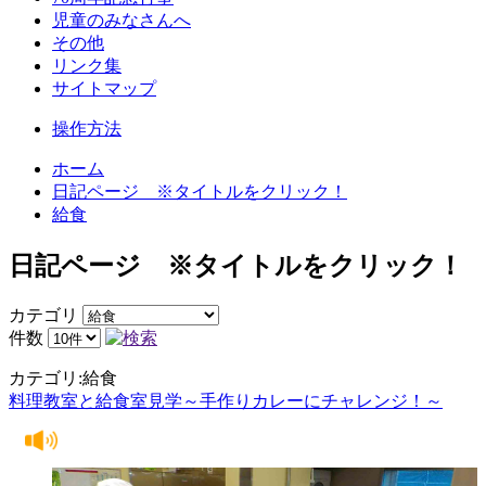
児童のみなさんへ
その他
リンク集
サイトマップ
操作方法
ホーム
日記ページ ※タイトルをクリック！
給食
日記ページ ※タイトルをクリック！
カテゴリ
件数
カテゴリ:給食
料理教室と給食室見学～手作りカレーにチャレンジ！～