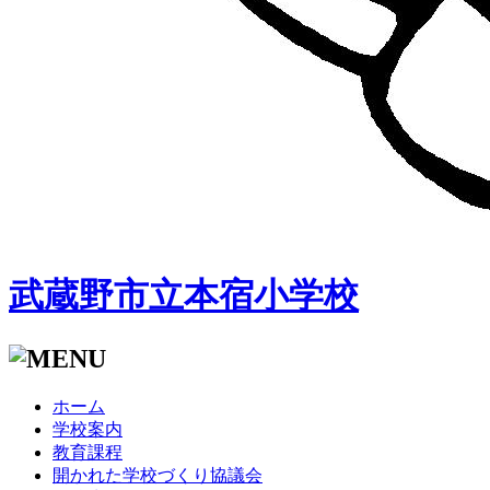
武蔵野市立本宿小学校
ホーム
学校案内
教育課程
開かれた学校づくり協議会