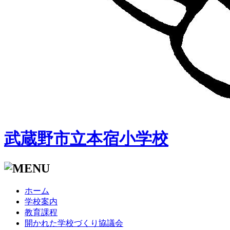
武蔵野市立本宿小学校
ホーム
学校案内
教育課程
開かれた学校づくり協議会