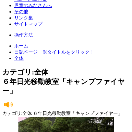
児童のみなさんへ
その他
リンク集
サイトマップ
操作方法
ホーム
日記ページ ※タイトルをクリック！
全体
カテゴリ:全体
６年日光移動教室「キャンプファイヤ
ー」
カテゴリ:全体 ６年日光移動教室「キャンプファイヤー」