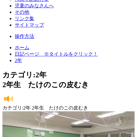
児童のみなさんへ
その他
リンク集
サイトマップ
操作方法
ホーム
日記ページ ※タイトルをクリック！
2年
カテゴリ:2年
2年生 たけのこの皮むき
カテゴリ:2年 2年生 たけのこの皮むき