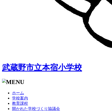
武蔵野市立本宿小学校
ホーム
学校案内
教育課程
開かれた学校づくり協議会