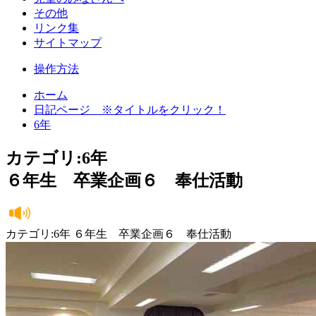
その他
リンク集
サイトマップ
操作方法
ホーム
日記ページ ※タイトルをクリック！
6年
カテゴリ:6年
６年生 卒業企画６ 奉仕活動
カテゴリ:6年 ６年生 卒業企画６ 奉仕活動