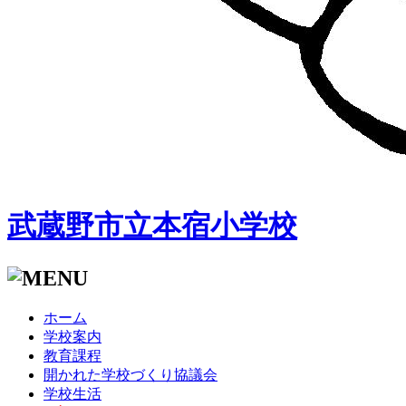
武蔵野市立本宿小学校
ホーム
学校案内
教育課程
開かれた学校づくり協議会
学校生活