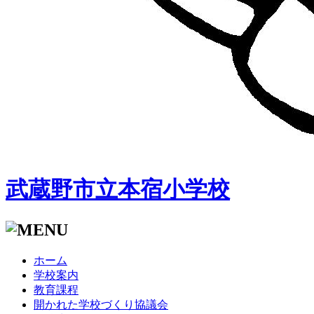
武蔵野市立本宿小学校
ホーム
学校案内
教育課程
開かれた学校づくり協議会