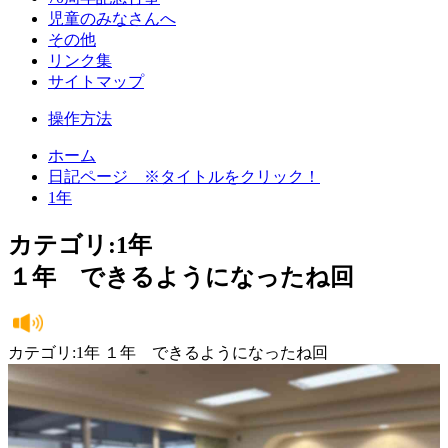
児童のみなさんへ
その他
リンク集
サイトマップ
操作方法
ホーム
日記ページ ※タイトルをクリック！
1年
カテゴリ:1年
１年 できるようになったね回
カテゴリ:1年 １年 できるようになったね回