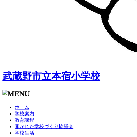
武蔵野市立本宿小学校
ホーム
学校案内
教育課程
開かれた学校づくり協議会
学校生活