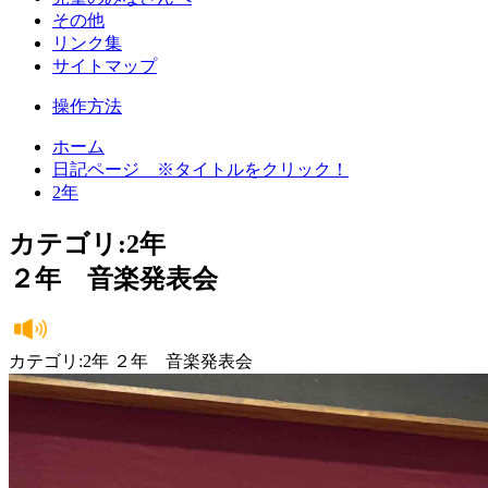
その他
リンク集
サイトマップ
操作方法
ホーム
日記ページ ※タイトルをクリック！
2年
カテゴリ:2年
２年 音楽発表会
カテゴリ:2年 ２年 音楽発表会