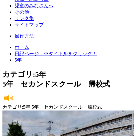
児童のみなさんへ
その他
リンク集
サイトマップ
操作方法
ホーム
日記ページ ※タイトルをクリック！
5年
カテゴリ:5年
5年 セカンドスクール 帰校式
カテゴリ:5年 5年 セカンドスクール 帰校式