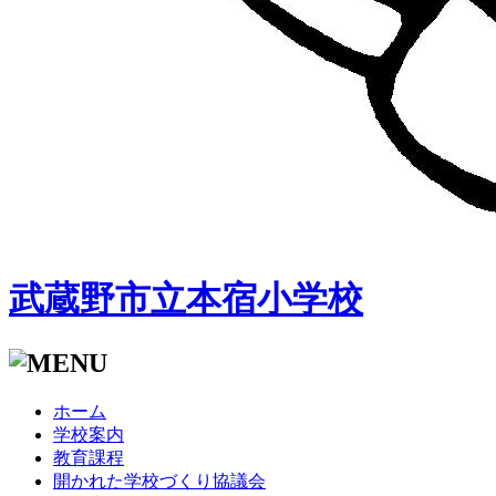
武蔵野市立本宿小学校
ホーム
学校案内
教育課程
開かれた学校づくり協議会