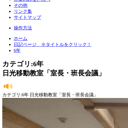
その他
リンク集
サイトマップ
操作方法
ホーム
日記ページ ※タイトルをクリック！
6年
カテゴリ:6年
日光移動教室「室長・班長会議」
カテゴリ:6年 日光移動教室「室長・班長会議」