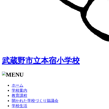
武蔵野市立本宿小学校
ホーム
学校案内
教育課程
開かれた学校づくり協議会
学校生活