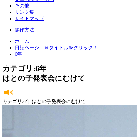
その他
リンク集
サイトマップ
操作方法
ホーム
日記ページ ※タイトルをクリック！
6年
カテゴリ:6年
はとの子発表会にむけて
カテゴリ:6年 はとの子発表会にむけて