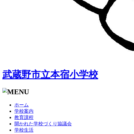
武蔵野市立本宿小学校
ホーム
学校案内
教育課程
開かれた学校づくり協議会
学校生活