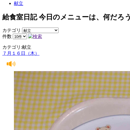
献立
給食室日記 今日のメニューは、何だろう
カテゴリ
件数
カテゴリ:献立
７月１６日（木）