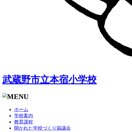
武蔵野市立本宿小学校
ホーム
学校案内
教育課程
開かれた学校づくり協議会