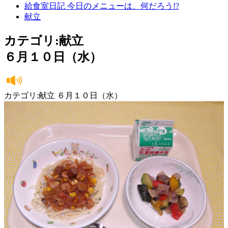
給食室日記 今日のメニューは、何だろう!?
献立
カテゴリ:献立
６月１０日（水）
カテゴリ:献立 ６月１０日（水）