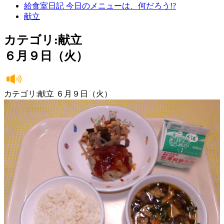
給食室日記 今日のメニューは、何だろう!?
献立
カテゴリ:献立
６月９日（火）
カテゴリ:献立 ６月９日（火）