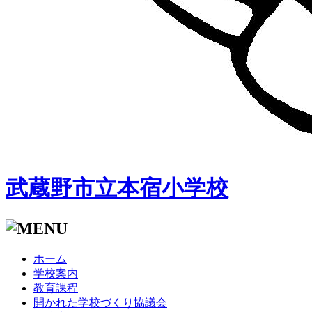
武蔵野市立本宿小学校
ホーム
学校案内
教育課程
開かれた学校づくり協議会