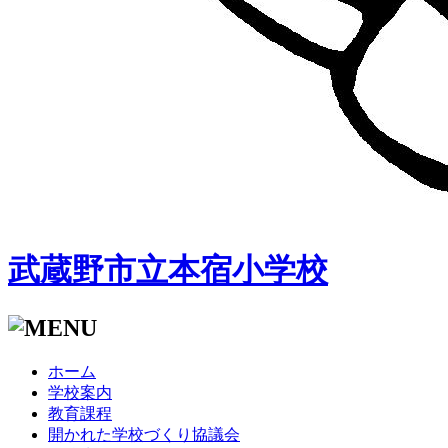
武蔵野市立本宿小学校
ホーム
学校案内
教育課程
開かれた学校づくり協議会