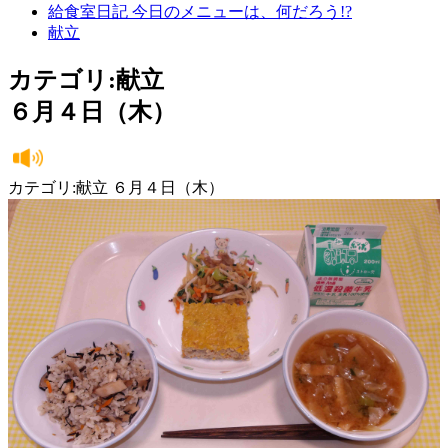
給食室日記 今日のメニューは、何だろう!?
献立
カテゴリ:献立
６月４日（木）
カテゴリ:献立 ６月４日（木）