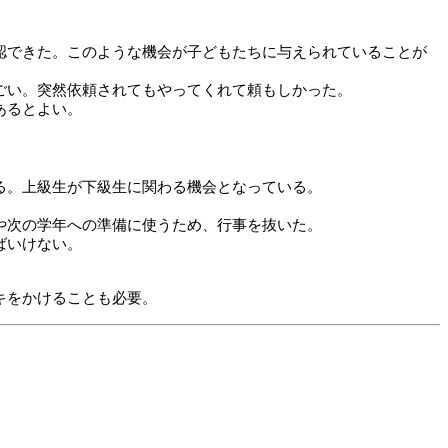
認できた。このような機会が子どもたちに与えられていることが
ごい。突然依頼されてもやってくれて頼もしかった。
あるとよい。
る。上級生が下級生に関わる機会となっている。
や次の学年への準備に使うため、行事を抜いた。
ばいけない。
キをかけることも必要。