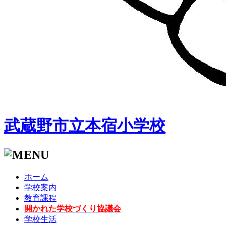
武蔵野市立本宿小学校
ホーム
学校案内
教育課程
開かれた学校づくり協議会
学校生活