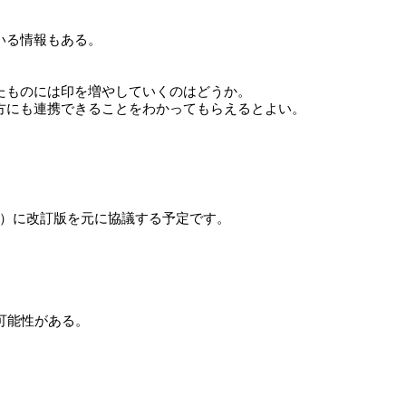
いる情報もある。
。
たものには印を増やしていくのはどうか。
方にも連携できることをわかってもらえるとよい。
日）に改訂版を元に協議する予定です。
可能性がある。