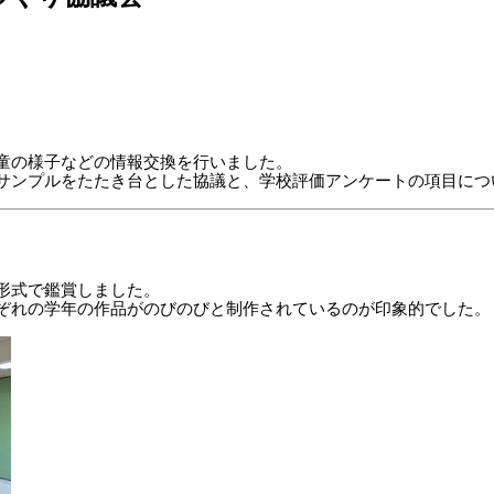
童の様子などの情報交換を行いました。
サンプルをたたき台とした協議と、学校評価アンケートの項目につ
形式で鑑賞しました。
ぞれの学年の作品がのびのびと制作されているのが印象的でした。