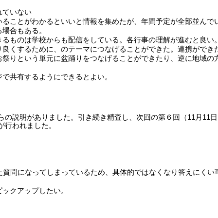
れていない
いることがわかるといいと情報を集めたが、年間予定が全部並んで
る場合もある。
きるものは学校からも配信をしている。各行事の理解が進むと良い
り良くするために、のテーマにつなげることができた。連携ができ
お祭りという単元に盆踊りをつなげることができたり、逆に地域の
ジで共有するようにできるとよい。
の説明がありました。引き続き精査し、次回の第６回（11月11
が行われました。
た質問になってしまっているため、具体的ではなくなり答えにくい
）
ピックアップしたい。