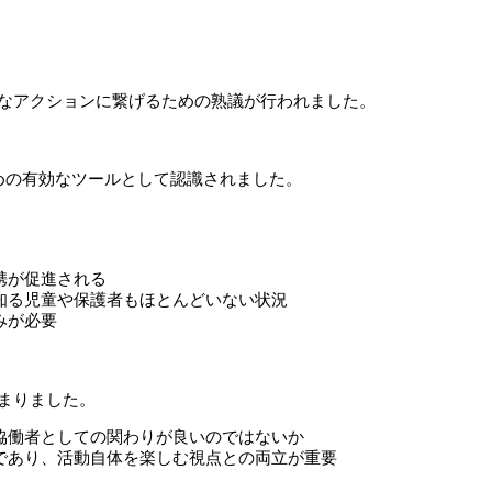
なアクションに繋げるための熟議が行われました。
めの有効なツールとして認識されました。
携が促進される
知る児童や保護者もほとんどいない状況
みが必要
まりました。
協働者としての関わりが良いのではないか
であり、活動自体を楽しむ視点との両立が重要