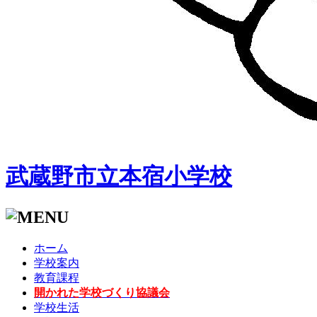
武蔵野市立本宿小学校
ホーム
学校案内
教育課程
開かれた学校づくり協議会
学校生活