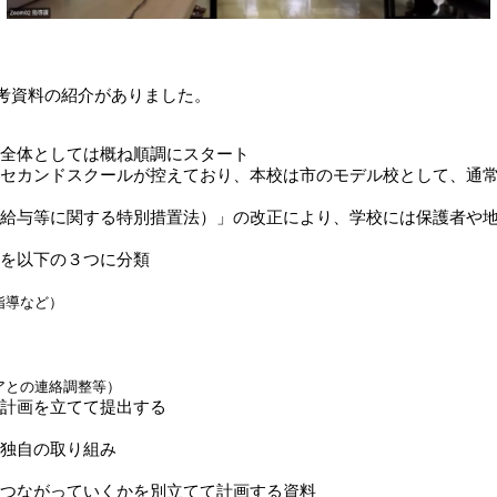
考資料の紹介がありました。
全体としては概ね順調にスタート
セカンドスクールが控えており、本校は市のモデル校として、通
給与等に関する特別措置法）」の改正により、学校には保護者や
を以下の３つに分類
指導など）
アとの連絡調整等）
計画を立てて提出する
独自の取り組み
つながっていくかを別立てて計画する資料