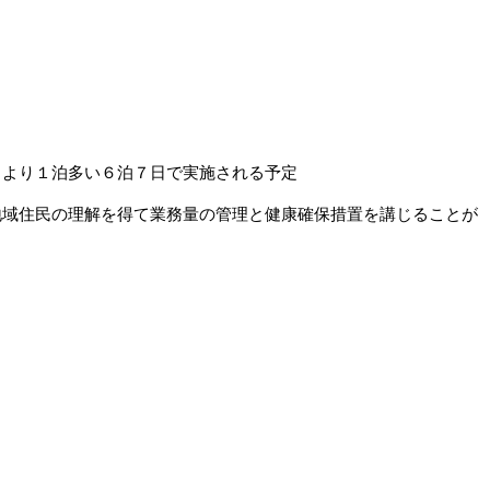
常より１泊多い６泊７日で実施される予定
地域住民の理解を得て業務量の管理と健康確保措置を講じることが