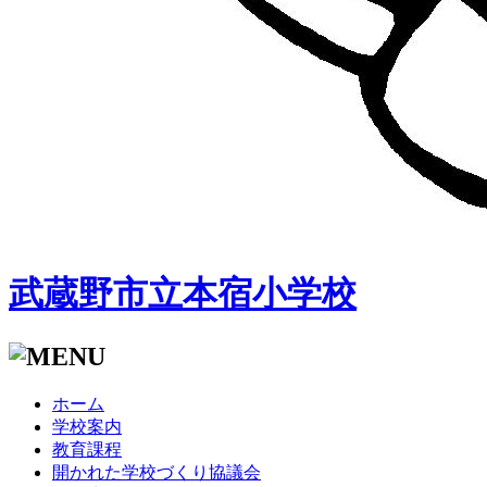
武蔵野市立本宿小学校
ホーム
学校案内
教育課程
開かれた学校づくり協議会